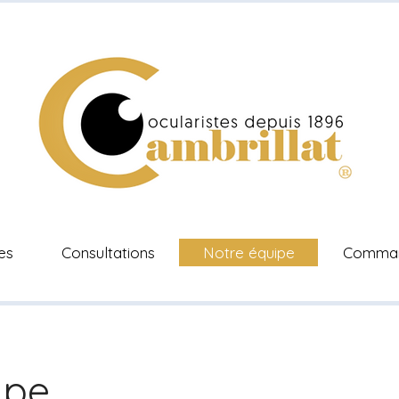
es
Consultations
Notre équipe
Command
ipe