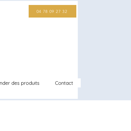
04 78 09 27 32
er des produits
Contact